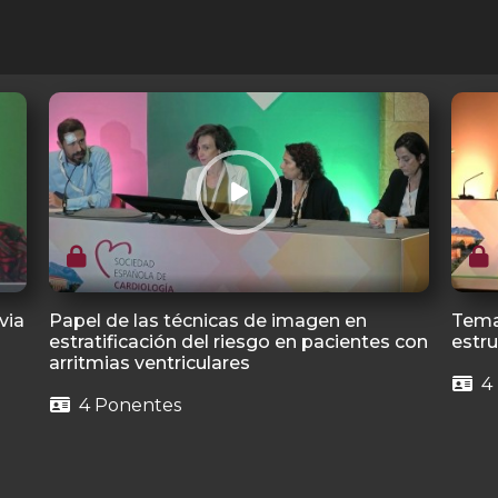
via
Papel de las técnicas de imagen en
Tema
estratificación del riesgo en pacientes con
estru
arritmias ventriculares
4
4 Ponentes