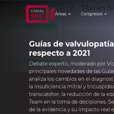
Áreas
Congresos
Guías de valvulopatí
respecto a 2021
Debate experto, moderado por Vict
principales novedades de las Guías
analiza los cambios en el diagnósti
la insuficiencia mitral y tricuspíde
transcatéter, la reducción de la ed
Team en la toma de decisiones. Se 
de la evidencia y su impacto real en