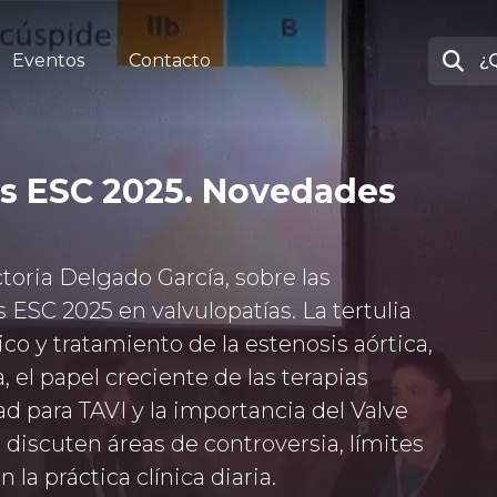
Eventos
Contacto
as ESC 2025. Novedades
oria Delgado García, sobre las
 ESC 2025 en valvulopatías. La tertulia
co y tratamiento de la estenosis aórtica,
a, el papel creciente de las terapias
ad para TAVI y la importancia del Valve
discuten áreas de controversia, límites
 la práctica clínica diaria.