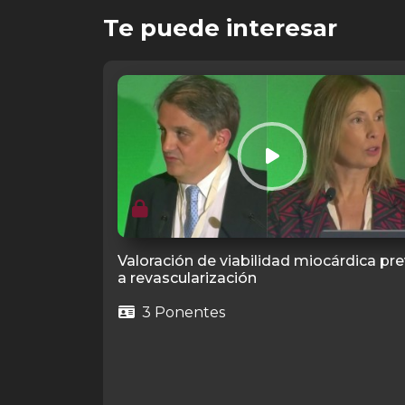
Te puede interesar
Valoración de viabilidad miocárdica pre
a revascularización
3 Ponentes