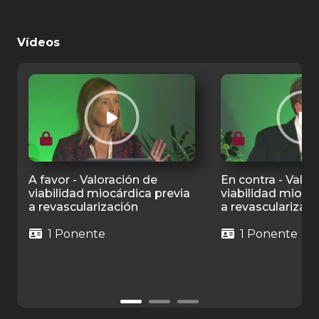
Vídeos
A favor - Valoración de
En contra - Valor
viabilidad miocárdica previa
viabilidad miocár
a revascularización
a revascularizaci
1 Ponente
1 Ponente