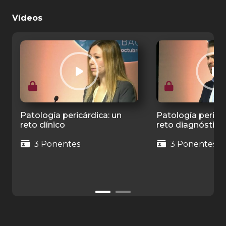
Vídeos
Patología pericárdica: un
Patología pericár
reto clínico
reto diagnóstico
3 Ponentes
3 Ponentes