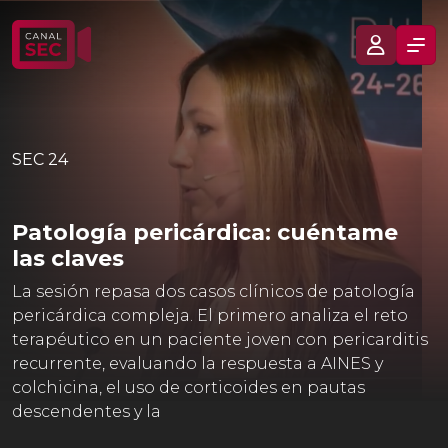
SEC 24
Patología pericárdica: cuéntame
las claves
La sesión repasa dos casos clínicos de patología
pericárdica compleja. El primero analiza el reto
terapéutico en un paciente joven con pericarditis
recurrente, evaluando la respuesta a AINES y
colchicina, el uso de corticoides en pautas
descendentes y la