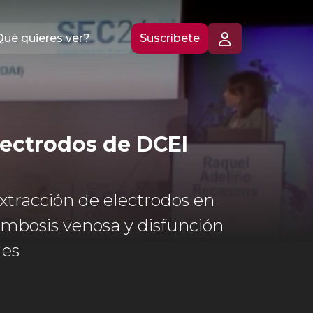
Suscríbete
lectrodos de DCEI
extracción de electrodos en
ombosis venosa y disfunción
 es