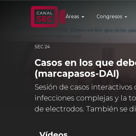
Áreas
Congresos
SEC 24
Casos en los que deb
(marcapasos-DAI)
Sesión de casos interactivos
infecciones complejas y la 
de electrodos. También se d
Vídeos