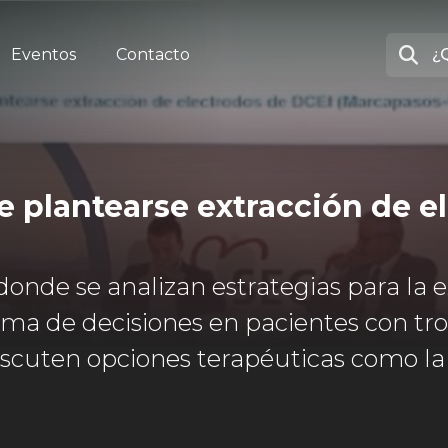
Eventos
Contacto
e plantearse extracción de e
 donde se analizan estrategias para la 
toma de decisiones en pacientes con tr
iscuten opciones terapéuticas como la