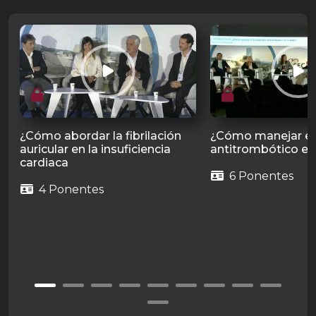
¿Cómo abordar la fibrilación
¿Cómo manejar el
auricular en la insuficiencia
antitrombótico en
cardiaca
6 Ponentes
4 Ponentes