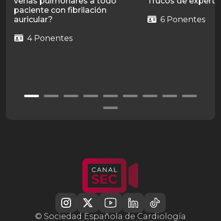
venas pulmonares a todo
Trucos de experto
paciente con fibrilación
auricular?
6 Ponentes
4 Ponentes
© Sociedad Española de Cardiología