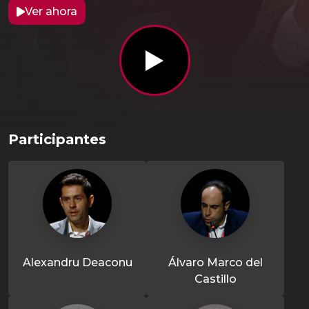
Ver ahora
Participantes
Alexandru Deaconu
Álvaro Marco del
Castillo