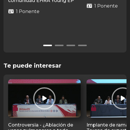
comunidad EHRA Young EP
1 Ponente
1 Ponente
Te puede interesar
Controversia - ¿Ablación de
Implante de rama 