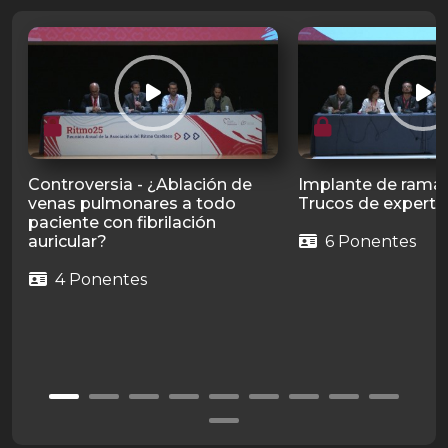
Controversia - ¿Ablación de
Implante de rama 
venas pulmonares a todo
Trucos de experto
paciente con fibrilación
auricular?
6 Ponentes
4 Ponentes