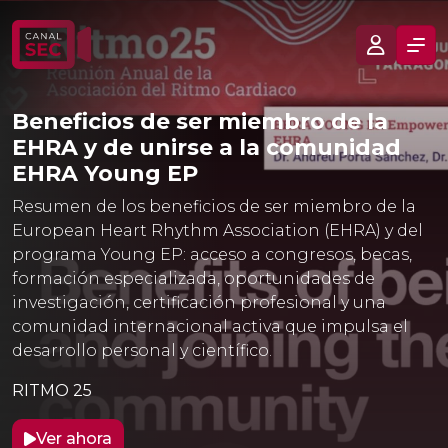
Beneficios de ser miembro de la
EHRA y de unirse a la comunidad
EHRA Young EP
Resumen de los beneficios de ser miembro de la
European Heart Rhythm Association (EHRA) y del
programa Young EP: acceso a congresos, becas,
formación especializada, oportunidades de
investigación, certificación profesional y una
comunidad internacional activa que impulsa el
desarrollo personal y científico.
RITMO 25
Ver ahora