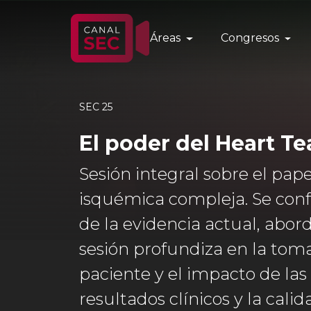
Áreas
Congresos
SEC 25
El poder del Heart T
Sesión integral sobre el pap
isquémica compleja. Se conf
de la evidencia actual, abor
sesión profundiza en la toma 
paciente y el impacto de las
resultados clínicos y la ca