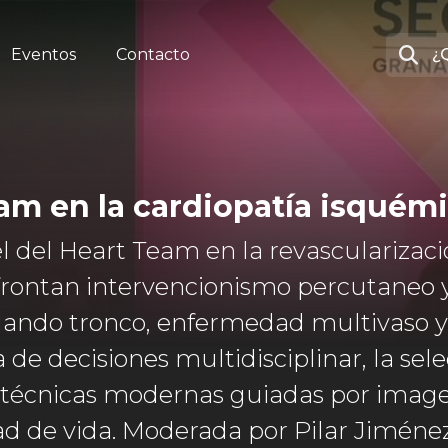
Eventos
Contacto
eam en la cardiopatía isquém
el del Heart Team en la revascularizaci
rontan intervencionismo percutaneo y 
dando tronco, enfermedad multivaso y 
de decisiones multidisciplinar, la sel
 técnicas modernas guiadas por imagen 
lidad de vida. Moderada por Pilar Jimé