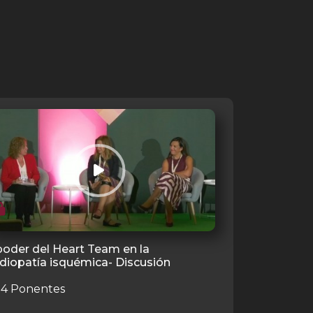
poder del Heart Team en la
diopatía isquémica- Discusión
4 Ponentes