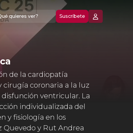
Suscríbete
ica
ón de la cardiopatía
cirugía coronaria a la luz
disfunción ventricular. La
ección individualizada del
y fisiología en los
nez Quevedo y Rut Andrea