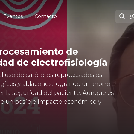
Eventos
Contacto
procesamiento de
ad de electrofisiología
l uso de catéteres reprocesados es
ógicos y ablacones, logrando un ahorro
r la seguridad del paciente. Aunque es
ere un posible impacto económico y