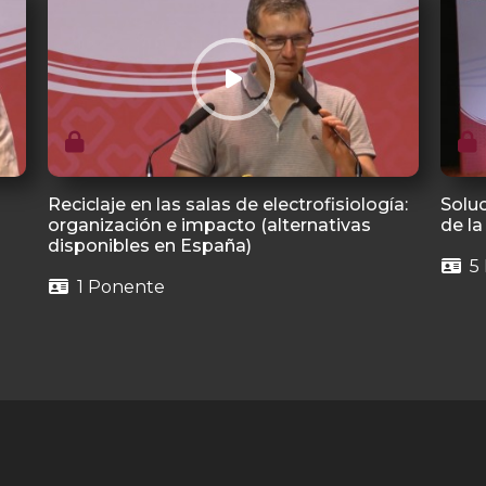
Reciclaje en las salas de electrofisiología:
Solu
organización e impacto (alternativas
de la
disponibles en España)
5 
1 Ponente