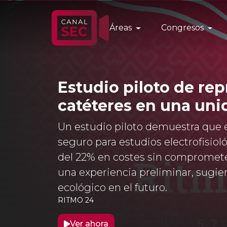
Áreas
Congresos
Estudio piloto de re
catéteres en una unid
Un estudio piloto demuestra que e
seguro para estudios electrofisiol
del 22% en costes sin compromete
una experiencia preliminar, sugi
ecológico en el futuro.
RITMO 24
Ver ahora