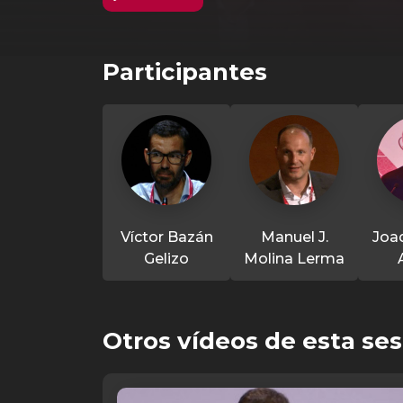
Participantes
Víctor Bazán
Manuel J.
Joa
Gelizo
Molina Lerma
Otros vídeos de esta ses