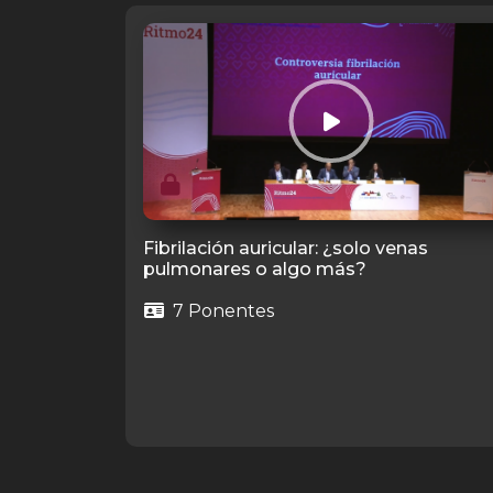
Fibrilación auricular: ¿solo venas
pulmonares o algo más?
7 Ponentes