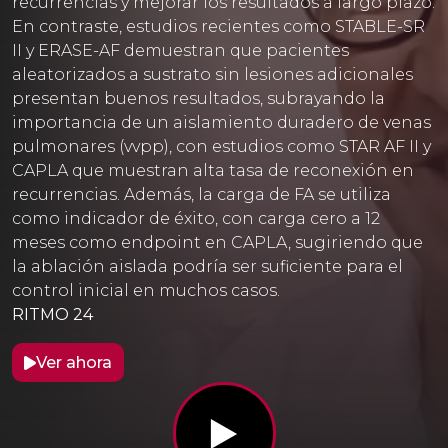
recurrencias y mejorar los resultados a largo plazo.
En contraste, estudios recientes como STABLE-SR
II y ERASE-AF demuestran que pacientes
aleatorizados a sustrato sin lesiones adicionales
presentan buenos resultados, subrayando la
importancia de un aislamiento duradero de venas
pulmonares (vvpp), con estudios como STAR AF II y
CAPLA que muestran alta tasa de reconexión en
recurrencias. Además, la carga de FA se utiliza
como indicador de éxito, con carga cero a 12
meses como endpoint en CAPLA, sugiriendo que
la ablación aislada podría ser suficiente para el
control inicial en muchos casos.
RITMO 24
Ver ahora