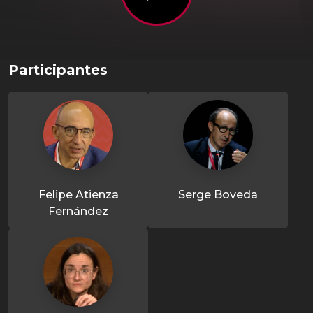
Participantes
Felipe Atienza
Serge Boveda
Fernández