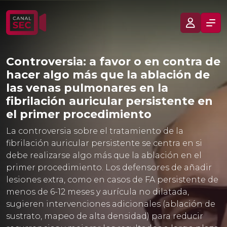
Controversia: a favor o en contra de
hacer algo más que la ablación de
las venas pulmonares en la
fibrilación auricular persistente en
el primer procedimiento
La controversia sobre el tratamiento de la
fibrilación auricular persistente se centra en si
debe realizarse algo más que la ablación en el
primer procedimiento. Los defensores de añadir
lesiones extra, como en casos de FA persistente de
menos de 6-12 meses y aurícula no dilatada,
sugieren intervenciones adicionales (ablación de
sustrato, mapeo de alta densidad) para reducir