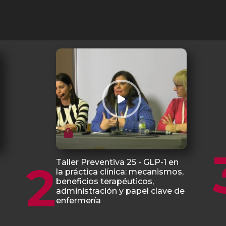
2
Taller Preventiva 25 - GLP-1 en
la práctica clínica: mecanismos,
beneficios terapéuticos,
administración y papel clave de
enfermería