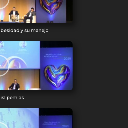
 obesidad y su manejo
dislipemias