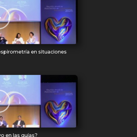
espirometría en situaciones
o en las guías?