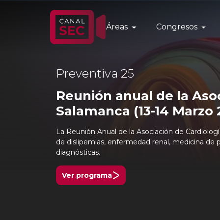
Áreas
Congresos
Preventiva 25
Reunión anual de la Asoc
Salamanca (13-14 Marzo 
La Reunión Anual de la Asociación de Cardiología
de dislipemias, enfermedad renal, medicina de p
diagnósticas.
Ver programa