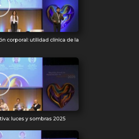
 corporal: utilidad clínica de la
tiva: luces y sombras 2025