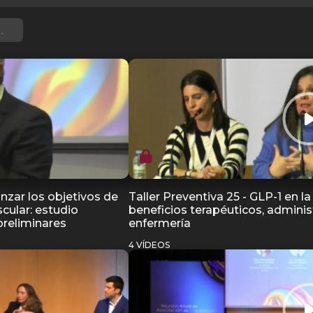
anzar los objetivos de
Taller Preventiva 25 - GLP-1 en l
cular: estudio
beneficios terapéuticos, adminis
preliminares
enfermería
4 VÍDEOS