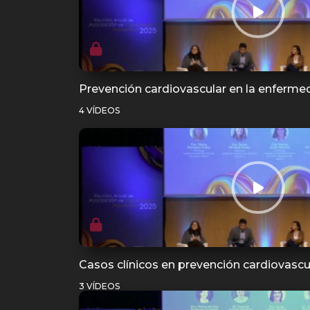
Prevención cardiovascular en la enferme
4 VÍDEOS
Casos clínicos en prevención cardiovascu
3 VÍDEOS