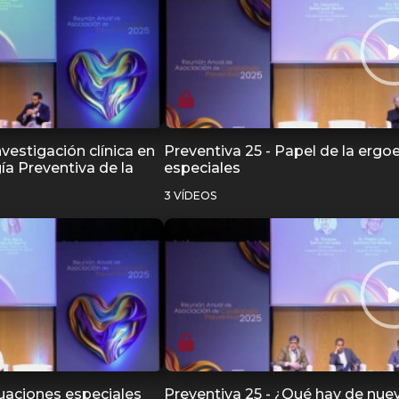
estigación clínica en
Preventiva 25 - Papel de la ergo
ía Preventiva de la
especiales
3 VÍDEOS
ituaciones especiales
Preventiva 25 - ¿Qué hay de nuev