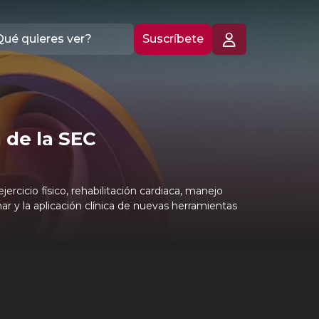
Suscríbete
 de la SEC
rcicio físico, rehabilitación cardiaca, manejo
r y la aplicación clínica de nuevas herramientas