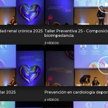
dad renal crónica 2025
Taller Preventiva 25 - Composición
bioimpedancia
3 VÍDEOS
lar 2025
Prevención en cardiología depor
4 VÍDEOS