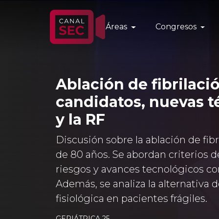
Áreas
Congresos
Ablación de fibrilaci
candidatos, nuevas té
y la RF
Discusión sobre la ablación de fib
de 80 años. Se abordan criterios d
riesgos y avances tecnológicos com
Además, se analiza la alternativa 
fisiológica en pacientes frágiles.
GERIÁTRICA 25