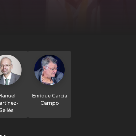
Manuel
Enrique García
rtínez-
Campo
Sellés