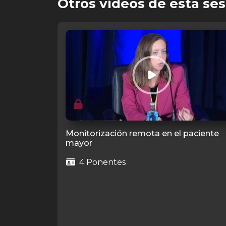
Otros vídeos de esta ses
Monitorización remota en el paciente
mayor
4 Ponentes