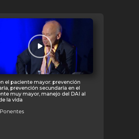
n el paciente mayor: prevención
ria, prevención secundaria en el
ente muy mayor, manejo del DAI al
 de la vida
 Ponentes