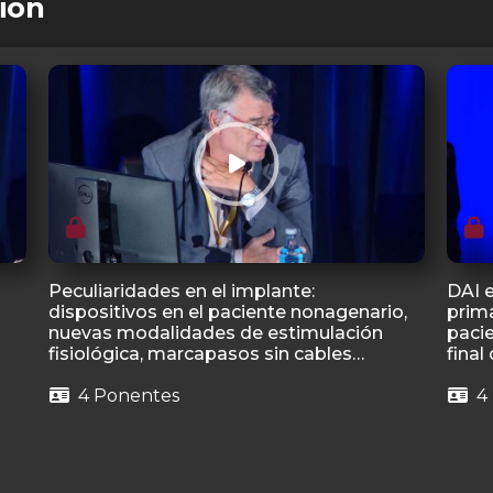
ión
Peculiaridades en el implante:
DAI e
dispositivos en el paciente nonagenario,
prima
nuevas modalidades de estimulación
paci
fisiológica, marcapasos sin cables…
final
4 Ponentes
4