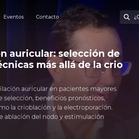
Eventos
Contacto
ón auricular: selección de
cnicas más allá de la crio
rilación auricular en pacientes mayores
e selección, beneficios pronósticos,
o la crioblación y la electroporación.
de ablación del nodo y estimulación