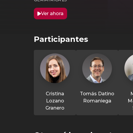
Ver ahora
Participantes
Cristina
Tomás Datino
Lozano
Romaniega
Ma
Granero