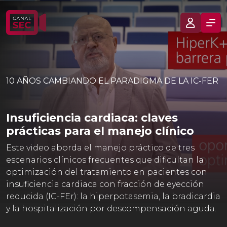
10 AÑOS CAMBIANDO EL PARADIGMA DE LA IC-FER
Insuficiencia cardiaca: claves
prácticas para el manejo clínico
Este video aborda el manejo práctico de tres
escenarios clínicos frecuentes que dificultan la
optimización del tratamiento en pacientes con
insuficiencia cardiaca con fracción de eyección
reducida (IC-FEr): la hiperpotasemia, la bradicardia
y la hospitalización por descompensación aguda.