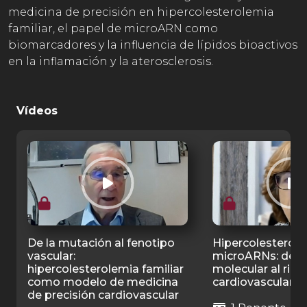
medicina de precisión en hipercolesterolemia
familiar, el papel de microARN como
biomarcadores y la influencia de lípidos bioactivos
en la inflamación y la aterosclerosis.
Vídeos
De la mutación al fenotipo
Hipercolesterole
vascular:
microARNs: del 
hipercolesterolemia familiar
molecular al ries
como modelo de medicina
cardiovascular
de precisión cardiovascular