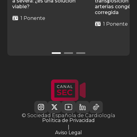
a severa: ¿es una solución
transposición de
viable?
arterias congén
corregida
1 Ponente
1 Ponente
© Sociedad Española de Cardiología
Política de Privacidad
|
Aviso Legal