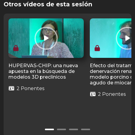
Otros vídeos de esta sesión
HUPERVAS-CHIP: una nueva
Efecto del tratam
apuesta en la búsqueda de
denervación renal
modelos 3D preclínicos
modelo porcino de
agudo de miocard
2 Ponentes
2 Ponentes