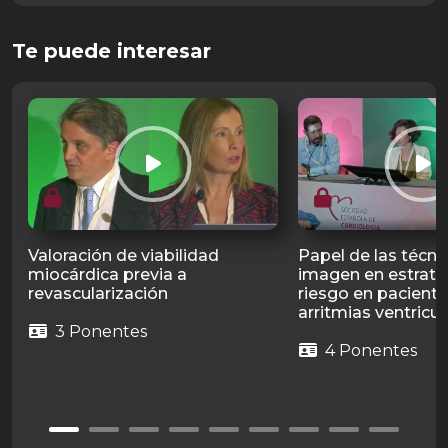
Te puede interesar
Valoración de viabilidad
Papel de las técni
miocárdica previa a
imagen en estratif
revascularización
riesgo en pacient
arritmias ventricul
3 Ponentes
4 Ponentes