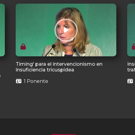
Timing' para el intervencionismo en
Ins
insuficiencia tricuspídea
tra
n
1 Ponente