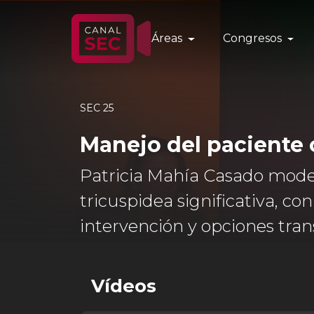
Áreas
Congresos
SEC 25
Manejo del paciente 
Patricia Mahía Casado modera
tricuspidea significativa, c
intervención y opciones tran
Vídeos