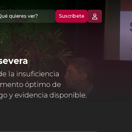
Suscríbete
severa
 la insuficiencia
 momento óptimo de
go y evidencia disponible.