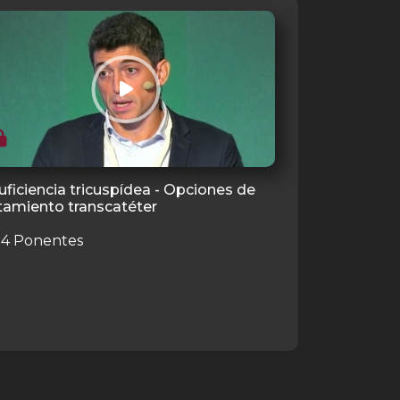
uficiencia tricuspídea - Opciones de
tamiento transcatéter
4 Ponentes