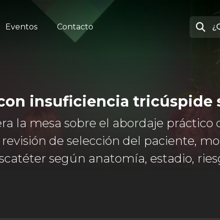
Eventos
Contacto
con insuficiencia tricúspide 
 la mesa sobre el abordaje práctico de
on revisión de selección del paciente,
scatéter según anatomía, estadio, ries