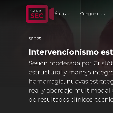
Áreas
Congresos
SEC 25
Intervencionismo est
Sesión moderada por Cristób
estructural y manejo integra
hemorragia, nuevas estrateg
real y abordaje multimodal 
de resultados clínicos, técni