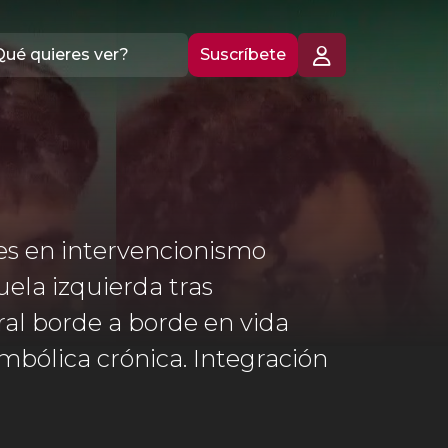
Suscríbete
es en intervencionismo
uela izquierda tras
ral borde a borde en vida
bólica crónica. Integración