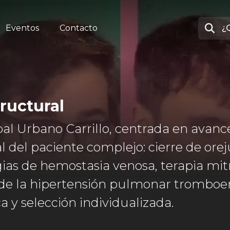
Eventos
Contacto
ructural
al Urbano Carrillo, centrada en avanc
l del paciente complejo: cierre de orej
ias de hemostasia venosa, terapia mit
de la hipertensión pulmonar tromboem
ca y selección individualizada.