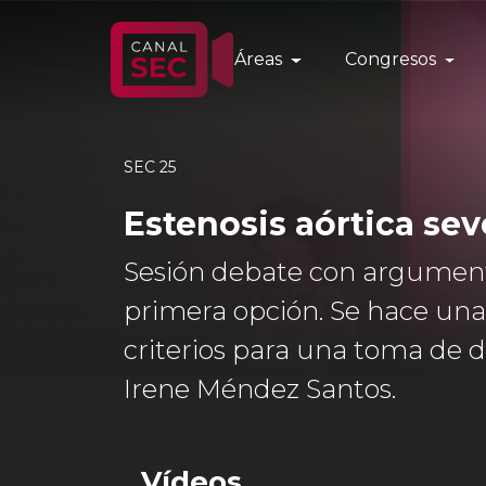
Áreas
Congresos
SEC 25
Estenosis aórtica se
Sesión debate con argumento
primera opción. Se hace una r
criterios para una toma de d
Irene Méndez Santos.
Vídeos