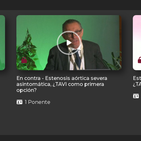
En contra - Estenosis aórtica severa
Est
asintomática, ¿TAVI como primera
¿TA
opción?
1 Ponente