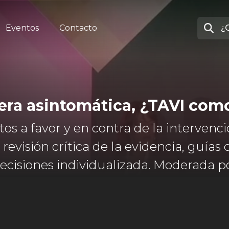
Eventos
Contacto
vera asintomática, ¿TAVI co
s a favor y en contra de la intervenc
evisión crítica de la evidencia, guías c
ecisiones individualizada. Moderada po