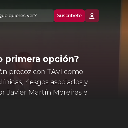
Suscríbete
mo primera opción?
ión precoz con TAVI como
línicas, riesgos asociados y
r Javier Martín Moreiras e