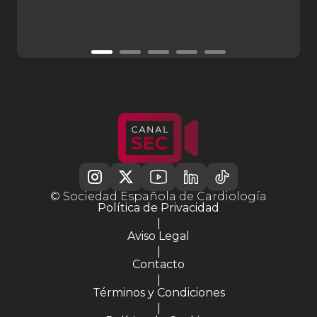
© Sociedad Española de Cardiología
Política de Privacidad
|
Aviso Legal
|
Contacto
|
Términos y Condiciones
|