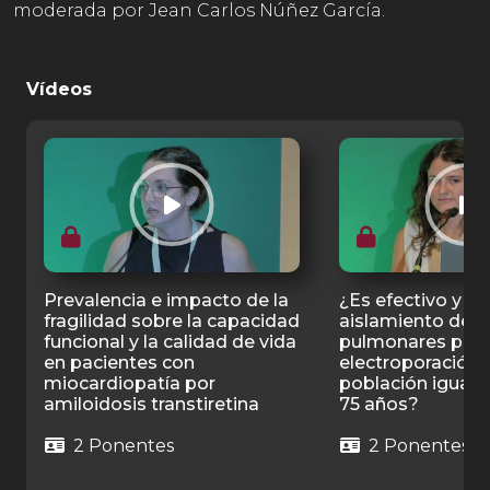
moderada por Jean Carlos Núñez García.
Vídeos
Prevalencia e impacto de la
¿Es efectivo y se
fragilidad sobre la capacidad
aislamiento de 
funcional y la calidad de vida
pulmonares por
en pacientes con
electroporación 
miocardiopatía por
población igual o
amiloidosis transtiretina
75 años?
2 Ponentes
2 Ponentes