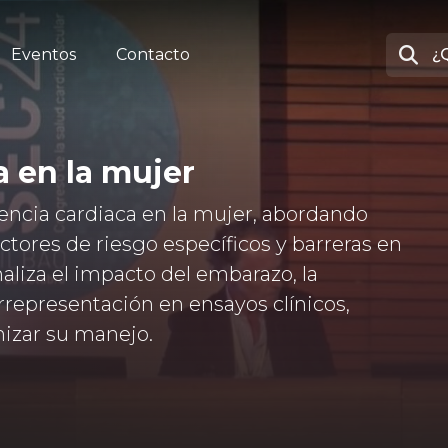
Eventos
Contacto
a en la mujer
ciencia cardiaca en la mujer, abordando
factores de riesgo específicos y barreras en
naliza el impacto del embarazo, la
arrepresentación en ensayos clínicos,
mizar su manejo.