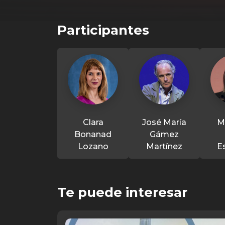
Participantes
Clara
José María
M
Bonanad
Gámez
Lozano
Martínez
E
Te puede interesar