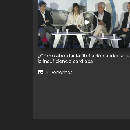
¿Cómo abordar la fibrilación auricular 
la insuficiencia cardiaca
4 Ponentes