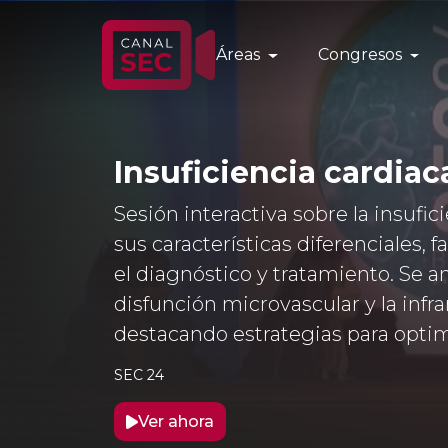
Áreas
Congresos
Insuficiencia cardiac
Sesión interactiva sobre la insufi
sus características diferenciales, 
el diagnóstico y tratamiento. Se a
disfunción microvascular y la infr
destacando estrategias para opti
SEC 24
Ver ahora