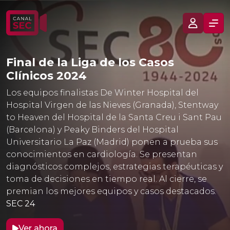
Final de la Liga de los Casos
Clínicos 2024
Los equipos finalistas De Winter Hospital del
Hospital Virgen de las Nieves (Granada), Stentway
to Heaven del Hospital de la Santa Creu i Sant Pau
(Barcelona) y Peaky Binders del Hospital
Universitario La Paz (Madrid) ponen a prueba sus
conocimientos en cardiología. Se presentan
diagnósticos complejos, estrategias terapéuticas y
toma de decisiones en tiempo real. Al cierre, se
premian los mejores equipos y casos destacados.
SEC 24
Ver ahora