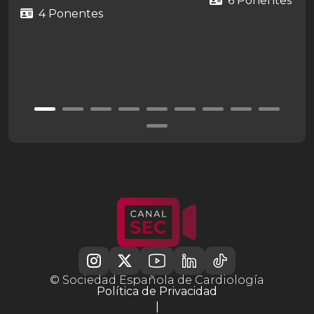
6 Ponentes
4 Ponentes
© Sociedad Española de Cardiología
Política de Privacidad
|