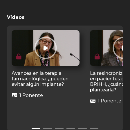
Vídeos
Avances en la terapia
La resincronizac
farmacológica: ¿pueden
en pacientes con
evitar algún implante?
BRIHH, ¿cuándo 
plantearla?
1 Ponente
1 Ponente