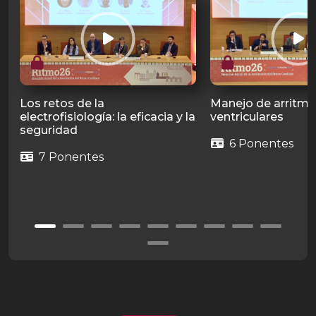
Los retos de la
Manejo de arritmi
electrofisiología: la eficacia y la
ventriculares
seguridad
6 Ponentes
7 Ponentes