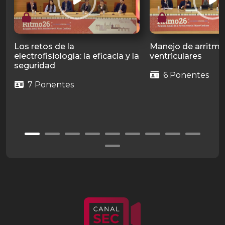
Los retos de la
Manejo de arritmi
electrofisiología: la eficacia y la
ventriculares
seguridad
6 Ponentes
7 Ponentes