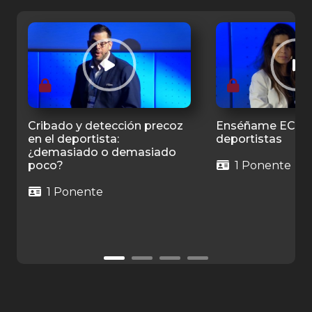
Cribado y detección precoz
Enséñame ECG 
en el deportista:
deportistas
¿demasiado o demasiado
poco?
1 Ponente
1 Ponente