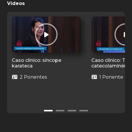
Vídeos
Caso clínico: síncope
Caso clínico: TV 
karateca
catecolaminérgi
2 Ponentes
1 Ponente