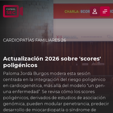
CARDIOPATÍAS FAMILIARES 26
Actualización 2026 sobre 'scores'
poligénicos
Paloma Jordà Burgos modera esta sesión
centrada en la integración del riesgo poligénico
en cardiogenética, más allá del modelo “un gen-
una enfermedad”. Se revisa cómo los scores
poligénicos, derivados de estudios de asociación
genómica, pueden modular penetrancia, predecir
desarrollo de miocardiopatía o síndrome de