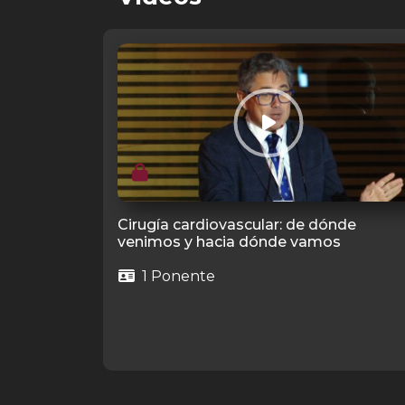
Cirugía cardiovascular: de dónde
venimos y hacia dónde vamos
1 Ponente