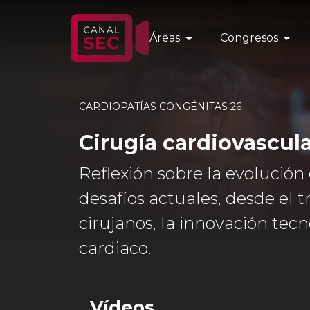
Áreas
Congresos
CARDIOPATÍAS CONGÉNITAS 26
Cirugía cardiovascul
Reflexión sobre la evolución 
desafíos actuales, desde el 
cirujanos, la innovación tec
cardiaco.
Vídeos