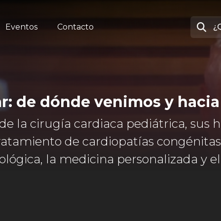
Eventos
Contacto
ar: de dónde venimos y hac
de la cirugía cardiaca pediátrica, sus h
tratamiento de cardiopatías congénita
nológica, la medicina personalizada y 