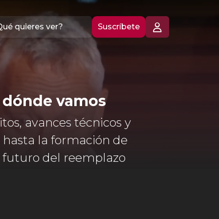
Suscríbete
ia dónde vamos
itos, avances técnicos y
s hasta la formación de
el futuro del reemplazo