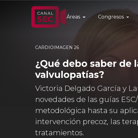
Áreas
Congresos
CARDIOIMAGEN 26
¿Qué debo saber de l
valvulopatías?
Victoria Delgado García y L
novedades de las guías ESC/
metodológica hasta su aplica
intervención precoz, las tera
tratamientos.