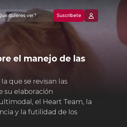
Suscríbete
re el manejo de las
a que se revisan las
e su elaboración
ultimodal, el Heart Team, la
cia y la futilidad de los