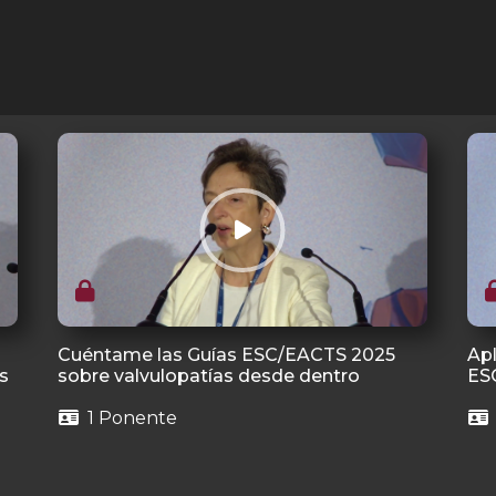
Cuéntame las Guías ESC/EACTS 2025
Apl
s
sobre valvulopatías desde dentro
ES
1 Ponente