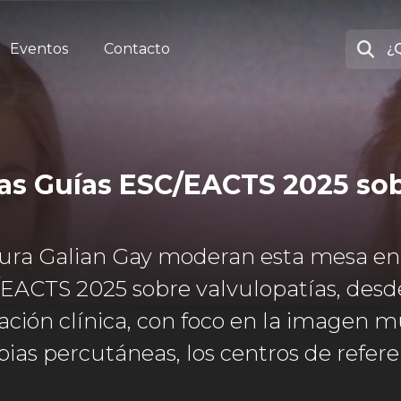
Eventos
Contacto
as Guías ESC/EACTS 2025 sob
aura Galian Gay moderan esta mesa en l
EACTS 2025 sobre valvulopatías, desd
ción clínica, con foco en la imagen m
pias percutáneas, los centros de referen