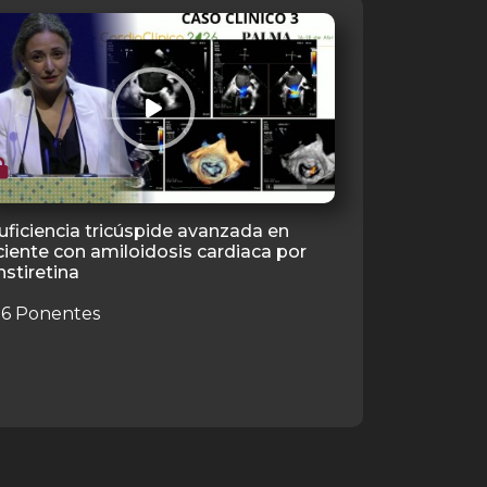
uficiencia tricúspide avanzada en
iente con amiloidosis cardiaca por
nstiretina
6 Ponentes