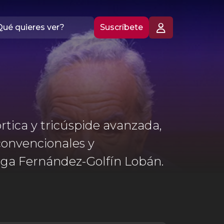
Suscríbete
rtica y tricúspide avanzada,
convencionales y
nga Fernández-Golfín Lobán.