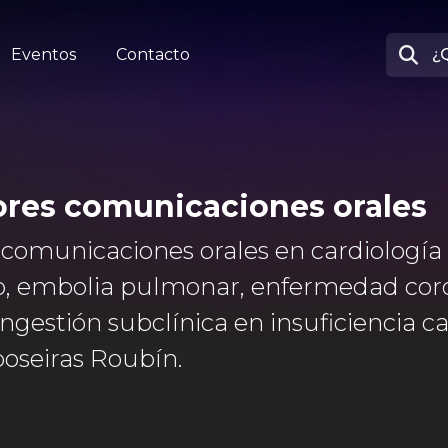
Eventos
Contacto
ores comunicaciones orales
comunicaciones orales en cardiología c
co, embolia pulmonar, enfermedad coro
ongestión subclínica en insuficiencia 
poseiras Roubín.