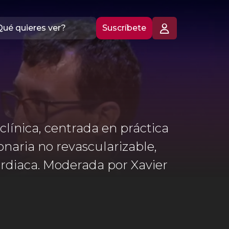
Suscríbete
línica, centrada en práctica
naria no revascularizable,
cardiaca. Moderada por Xavier