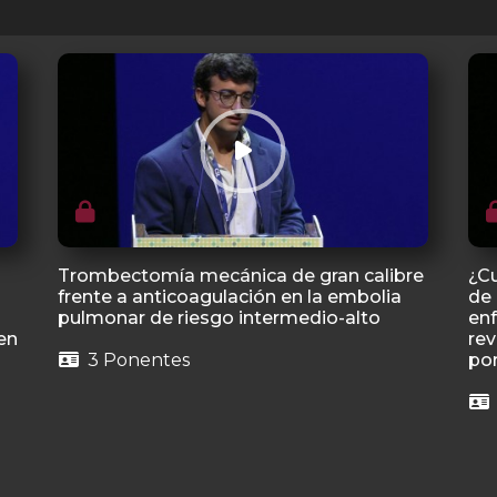
Trombectomía mecánica de gran calibre
¿Cu
frente a anticoagulación en la embolia
de 
pulmonar de riesgo intermedio-alto
en
en
rev
3 Ponentes
po