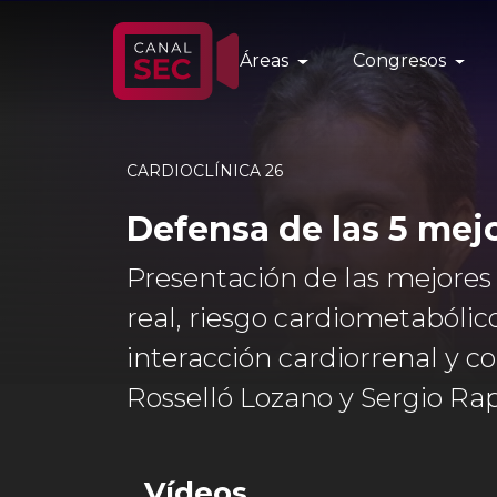
Áreas
Congresos
CARDIOCLÍNICA 26
Defensa de las 5 mej
Presentación de las mejores 
real, riesgo cardiometabóli
interacción cardiorrenal y c
Rosselló Lozano y Sergio Ra
Vídeos